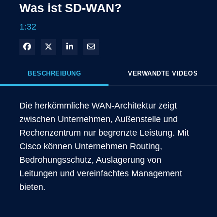
Was ist SD-WAN?
1:32
In Facebook freigeben
Teilen auf X
In LinkedIn teilen
Per E-Mail teilen
BESCHREIBUNG
VERWANDTE VIDEOS
Die herkömmliche WAN-Architektur zeigt 
zwischen Unternehmen, Außenstelle und 
Rechenzentrum nur begrenzte Leistung. Mit 
Cisco können Unternehmen Routing, 
Bedrohungsschutz, Auslagerung von 
Leitungen und vereinfachtes Management 
bieten.