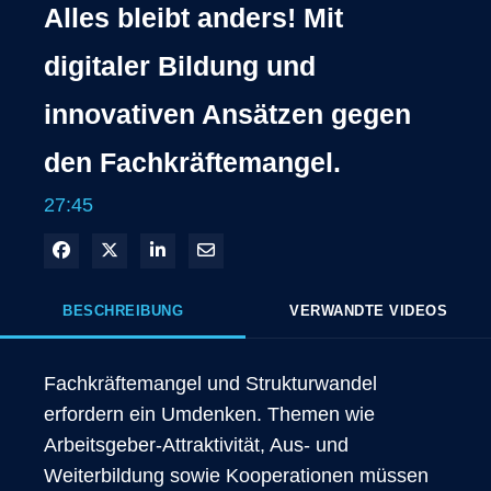
Alles bleibt anders! Mit
digitaler Bildung und
innovativen Ansätzen gegen
den Fachkräftemangel.
27:45
In Facebook freigeben
Teilen auf X
In LinkedIn teilen
Per E-Mail teilen
BESCHREIBUNG
VERWANDTE VIDEOS
Fachkräftemangel und Strukturwandel 
erfordern ein Umdenken. Themen wie 
Arbeitsgeber-Attraktivität, Aus- und 
Weiterbildung sowie Kooperationen müssen 