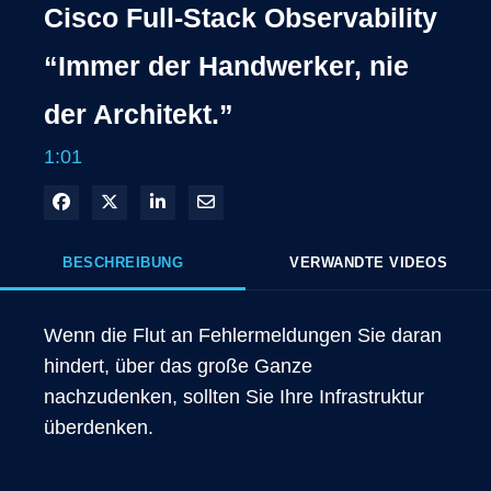
Cisco Full-Stack Observability
“Immer der Handwerker, nie
der Architekt.”
1:01
In Facebook freigeben
Teilen auf X
In LinkedIn teilen
Per E-Mail teilen
BESCHREIBUNG
VERWANDTE VIDEOS
Wenn die Flut an Fehlermeldungen Sie daran 
hindert, über das große Ganze 
nachzudenken, sollten Sie Ihre Infrastruktur 
überdenken.