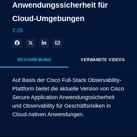
Anwendungssicherheit für
Cloud-Umgebungen
2:25
In Facebook freigeben
Teilen auf X
In LinkedIn teilen
Per E-Mail teilen
BESCHREIBUNG
VERWANDTE VIDEOS
Auf Basis der Cisco Full-Stack Observability-
Plattform bietet die aktuelle Version von Cisco 
Secure Application Anwendungssicherheit 
und Observability für Geschäftsrisiken in 
Cloud-nativen Anwendungen. 