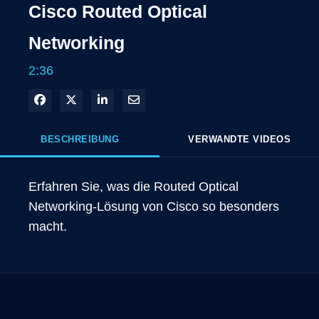
Cisco Routed Optical
Networking
2:36
In Facebook freigeben
Teilen auf X
In LinkedIn teilen
Per E-Mail teilen
BESCHREIBUNG
VERWANDTE VIDEOS
Erfahren Sie, was die Routed Optical 
Networking-Lösung von Cisco so besonders 
macht.