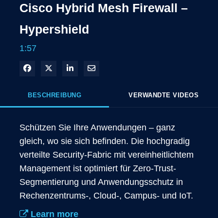
Cisco Hybrid Mesh Firewall –
Hypershield
1:57
In Facebook freigeben
Teilen auf X
In LinkedIn teilen
Per E-Mail teilen
BESCHREIBUNG
VERWANDTE VIDEOS
Schützen Sie Ihre Anwendungen – ganz 
gleich, wo sie sich befinden. Die hochgradig 
verteilte Security-Fabric mit vereinheitlichtem 
Management ist optimiert für Zero-Trust-
Segmentierung und Anwendungsschutz in 
Rechenzentrums-, Cloud-, Campus- und IoT.
Learn more