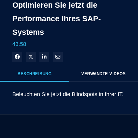
Optimieren Sie jetzt die
Performance Ihres SAP-
Systems
43:58
In Facebook freigeben
Teilen auf X
In LinkedIn teilen
Per E-Mail teilen
BESCHREIBUNG
VERWANDTE VIDEOS
Beleuchten Sie jetzt die Blindspots in Ihrer IT. 