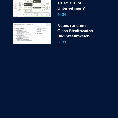
Trust” für Ihr
Unternehmen?
46:34
Neues rund um
Cisco Stealthwatch
und Stealthwatch
Cloud
58:33