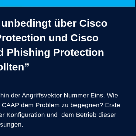
Video
 unbedingt über Cisco
rotection und Cisco
 Phishing Protection
llten”
erhin der Angriffsvektor Nummer Eins. Wie 
 CAAP dem Problem zu begegnen? Erste 
er Konfiguration und  dem Betrieb dieser 
ösungen.